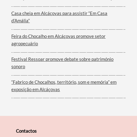
Casa cheia em Alcáçovas para assistir “Em Casa
d’Amália”
Filtros
Feira do Chocalho em Alcáçovas promove setor
agropecuário
Festival Ressoar promove debate sobre património
sonoro
“Fabrico de Chocalhos, território, som e memória” em
exposição em Alcáçovas
Contactos