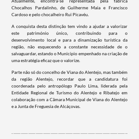
Atualmente, encontra-se representada pela fábrica
Chocalhos Pardalinho, de Guilherme Maia e Francisco
Cardoso e pelo chocalheiro Rui Picavéu.
A conquista desta distinção tem vindo a ajudar a valorizar
este património único, contribuindo para o
desenvolvimento local e para a dinamização turística da
região, não esquecendo a constante necessidade de o
salvaguardar, estando o Município empenhado na criação de
uma estratégia eficaz que o valorize.
Parte não só do concelho de Viana do Alentejo, mas também
da região Alentejo, recordar que a candidatura foi
coordenada pelo antropólogo Paulo Lima, liderada pela
Entidade Regional de Turismo do Alentejo e Ribatejo em
colaboração com a Câmara Municipal de Viana do Alentejo
Termo de Pesquisa
e a Junta de Freguesia de Alcáçovas.