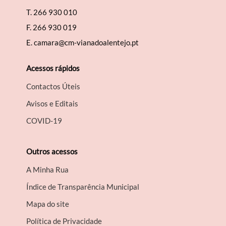
T.
266 930 010
F.
266 930 019
E.
camara@cm-vianadoalentejo.pt
Acessos rápidos
Contactos Úteis
Avisos e Editais
COVID-19
Outros acessos
A Minha Rua
Índice de Transparência Municipal
Mapa do site
Política de Privacidade