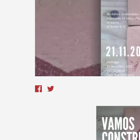
Termo de Pesquisa
Categorias gerais