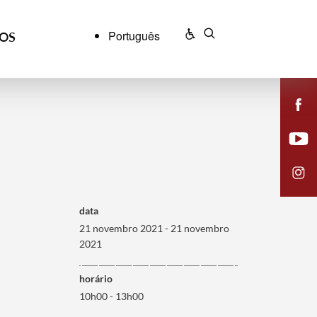
Português
ÇOS
data
21 novembro 2021 - 21 novembro
2021
horário
10h00 - 13h00