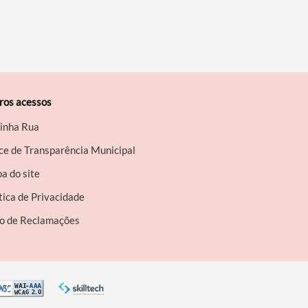
ros acessos
inha Rua
ce de Transparência Municipal
a do site
tica de Privacidade
ro de Reclamações