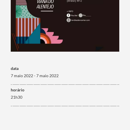
Termo de Pesquisa
data
Categorias gerais
7 maio 2022 - 7 maio 2022
horário
21h30
Filtros