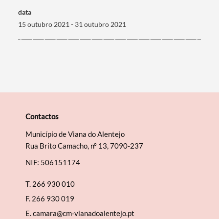
data
15 outubro 2021 - 31 outubro 2021
Contactos
Município de Viana do Alentejo
Rua Brito Camacho, nº 13, 7090-237
NIF: 506151174
T.
266 930 010
F.
266 930 019
E.
camara@cm-vianadoalentejo.pt