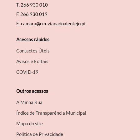
T.
266 930 010
F.
266 930 019
E.
camara@cm-vianadoalentejo.pt
Acessos rápidos
Contactos Úteis
Avisos e Editais
COVID-19
Outros acessos
A Minha Rua
Índice de Transparência Municipal
Mapa do site
Política de Privacidade