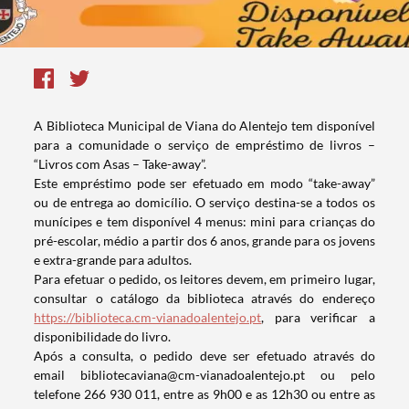
A Biblioteca Municipal de Viana do Alentejo tem disponível
para a comunidade o serviço de empréstimo de livros –
“Livros com Asas – Take-away”.
Este empréstimo pode ser efetuado em modo “take-away”
ou de entrega ao domicílio. O serviço destina-se a todos os
munícipes e tem disponível 4 menus: mini para crianças do
pré-escolar, médio a partir dos 6 anos, grande para os jovens
e extra-grande para adultos.
Para efetuar o pedido, os leitores devem, em primeiro lugar,
consultar o catálogo da biblioteca através do endereço
https://biblioteca.cm-vianadoalentejo.pt
, para verificar a
disponibilidade do livro.
Após a consulta, o pedido deve ser efetuado através do
email bibliotecaviana@cm-vianadoalentejo.pt ou pelo
telefone 266 930 011, entre as 9h00 e as 12h30 ou entre as