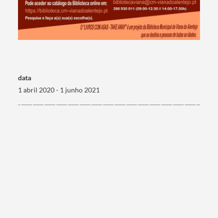
Termo de Pesquisa
Categorias gerais
data
1 abril 2020 - 1 junho 2021
Filtros