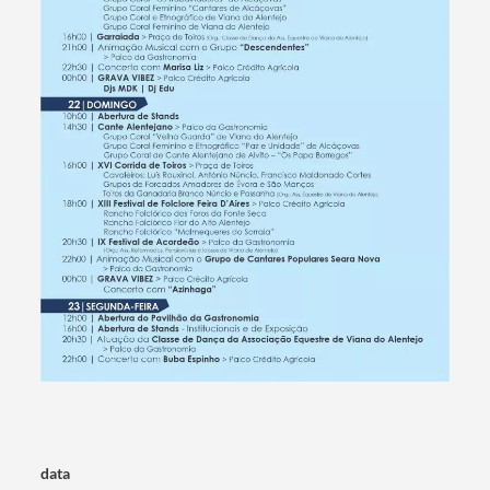
Termo de Pesquisa
Categorias gerais
Filtros
data