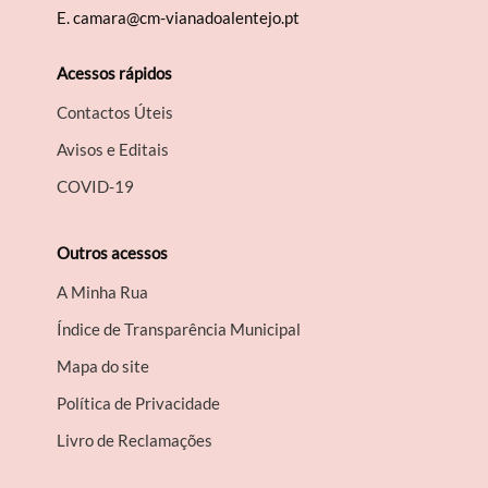
E.
camara@cm-vianadoalentejo.pt
Acessos rápidos
Contactos Úteis
Avisos e Editais
COVID-19
Outros acessos
A Minha Rua
Índice de Transparência Municipal
Mapa do site
Política de Privacidade
Livro de Reclamações