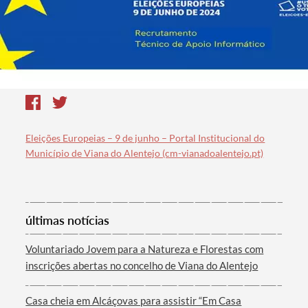
Eleições Europeias – 9 de junho – Portal Institucional do
Município de Viana do Alentejo (cm-vianadoalentejo.pt)
últimas notícias
Voluntariado Jovem para a Natureza e Florestas com
inscrições abertas no concelho de Viana do Alentejo
Casa cheia em Alcáçovas para assistir “Em Casa