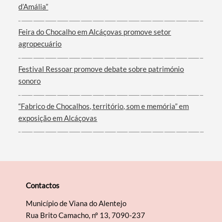
d’Amália”
Termo de Pesquisa
Feira do Chocalho em Alcáçovas promove setor
agropecuário
Festival Ressoar promove debate sobre património
sonoro
Categorias gerais
“Fabrico de Chocalhos, território, som e memória” em
exposição em Alcáçovas
Filtros
Contactos
Município de Viana do Alentejo
Rua Brito Camacho, nº 13, 7090-237