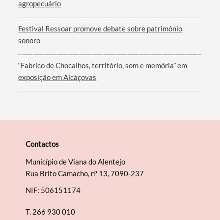
agropecuário
Filtros
Festival Ressoar promove debate sobre património
sonoro
“Fabrico de Chocalhos, território, som e memória” em
exposição em Alcáçovas
Contactos
Município de Viana do Alentejo
Rua Brito Camacho, nº 13, 7090-237
NIF: 506151174
T.
266 930 010