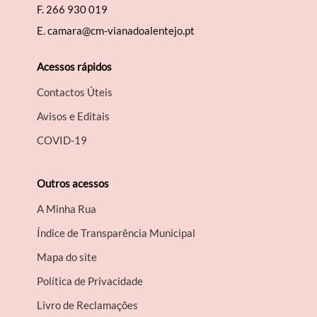
F.
266 930 019
E.
camara@cm-vianadoalentejo.pt
Acessos rápidos
Contactos Úteis
Avisos e Editais
COVID-19
Outros acessos
A Minha Rua
Índice de Transparência Municipal
Mapa do site
Política de Privacidade
Livro de Reclamações