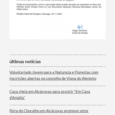
Termo de Pesquisa
últimas notícias
Voluntariado Jovem para a Natureza e Florestas com
inscrições abertas no concelho de Viana do Alentejo
Categorias gerais
Casa cheia em Alcáçovas para assistir “Em Casa
d’Amália”
Feira do Chocalho em Alcáçovas promove setor