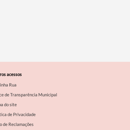
ros acessos
inha Rua
ce de Transparência Municipal
a do site
tica de Privacidade
ro de Reclamações