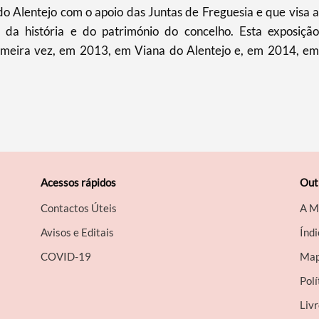
 Alentejo com o apoio das Juntas de Freguesia e que visa a
 da história e do património do concelho. Esta exposição
primeira vez, em 2013, em Viana do Alentejo e, em 2014, em
Acessos rápidos
Out
Contactos Úteis
A M
Avisos e Editais
Índi
COVID-19
Map
Polí
Liv