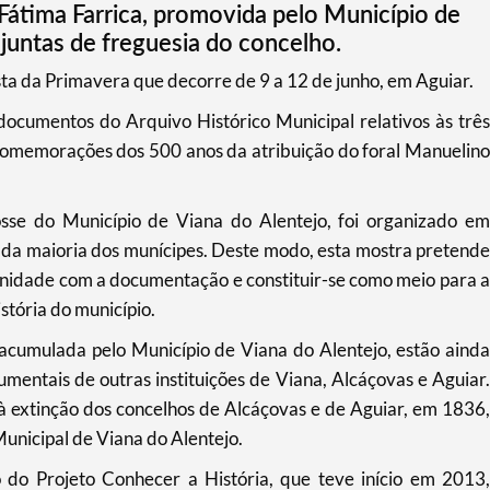
Fátima Farrica, promovida pelo Município de
juntas de freguesia do concelho.
esta da Primavera que decorre de 9 a 12 de junho, em Aguiar.
documentos do Arquivo Histórico Municipal relativos às três
 comemorações dos 500 anos da atribuição do foral Manuelino
osse do Município de Viana do Alentejo, foi organizado em
a maioria dos munícipes. Deste modo, esta mostra pretende
nidade com a documentação e constituir-se como meio para a
stória do município.
cumulada pelo Município de Viana do Alentejo, estão ainda
mentais de outras instituições de Viana, Alcáçovas e Aguiar.
à extinção dos concelhos de Alcáçovas e de Aguiar, em 1836,
unicipal de Viana do Alentejo.
o do Projeto Conhecer a História, que teve início em 2013,