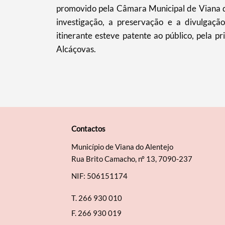
promovido pela Câmara Municipal de Viana do
investigação, a preservação e a divulgação
itinerante esteve patente ao público, pela 
Alcáçovas.
Contactos
Município de Viana do Alentejo
Rua Brito Camacho, nº 13, 7090-237
NIF: 506151174
T.
266 930 010
F.
266 930 019