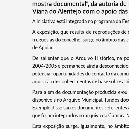
mostra documental”, da autoria de 
Viana do Alentejo com o apoio das 
Categorias gerais
​A iniciativa está integrada no programa da F
A exposição, que resulta de reproduções de 
freguesias do concelho, surge no âmbito das
Filtros
de Aguiar.
De salientar que o Arquivo Histórico, na p
2004/2005 e permanece ainda desconhecido d
potenciar oportunidades de contacto da comu
aquisição de conhecimentos de base sobre a hi
Para além de documentação produzida e/ou a
disponíveis no Arquivo Municipal, fundos docu
Exemplo disso são os documentos referentes 
que foram integrados no arquivo da Câmara M
Esta exposição surge, igualmente, no âmbit