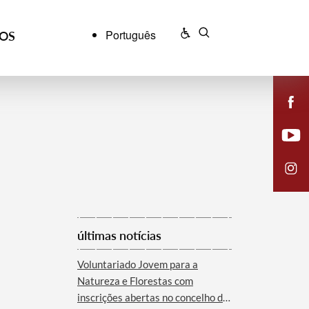
Português
ÇOS
últimas notícias
Voluntariado Jovem para a
Natureza e Florestas com
inscrições abertas no concelho de