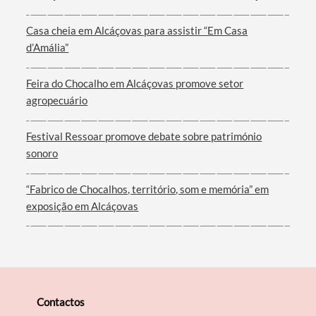
Casa cheia em Alcáçovas para assistir “Em Casa
d’Amália”
Filtros
Feira do Chocalho em Alcáçovas promove setor
agropecuário
Festival Ressoar promove debate sobre património
sonoro
“Fabrico de Chocalhos, território, som e memória” em
exposição em Alcáçovas
Contactos