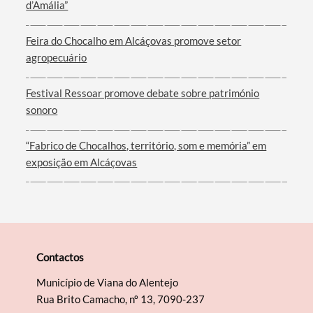
d’Amália”
Feira do Chocalho em Alcáçovas promove setor
Filtros
agropecuário
Festival Ressoar promove debate sobre património
sonoro
“Fabrico de Chocalhos, território, som e memória” em
exposição em Alcáçovas
Contactos
Município de Viana do Alentejo
Rua Brito Camacho, nº 13, 7090-237