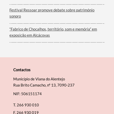
Filtros
Festival Ressoar promove debate sobre património
sonoro
“Fabrico de Chocalhos, território, som e memória” em
exposição em Alcáçovas
Contactos
Município de Viana do Alentejo
Rua Brito Camacho, nº 13, 7090-237
NIF: 506151174
T.
266 930 010
F.
266 930 019