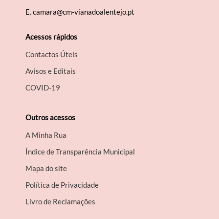
E.
camara@cm-vianadoalentejo.pt
Acessos rápidos
Contactos Úteis
Avisos e Editais
COVID-19
Outros acessos
A Minha Rua
Índice de Transparência Municipal
Mapa do site
Política de Privacidade
Livro de Reclamações