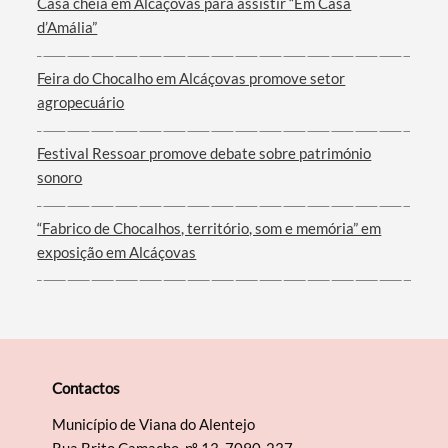
Casa cheia em Alcáçovas para assistir “Em Casa
d’Amália”
Feira do Chocalho em Alcáçovas promove setor
agropecuário
Festival Ressoar promove debate sobre património
sonoro
“Fabrico de Chocalhos, território, som e memória” em
exposição em Alcáçovas
Contactos
Município de Viana do Alentejo