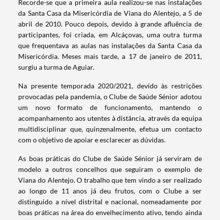
Recorde-se que a primeira aula realizou-se nas instalações
da Santa Casa da Misericórdia de Viana do Alentejo, a 5 de
abril de 2010. Pouco depois, devido à grande afluência de
participantes, foi criada, em Alcáçovas, uma outra turma
que frequentava as aulas nas instalações da Santa Casa da
Misericórdia. Meses mais tarde, a 17 de janeiro de 2011,
surgiu a turma de Aguiar.
Na presente temporada 2020/2021, devido às restrições
provocadas pela pandemia, o Clube de Saúde Sénior adotou
um novo formato de funcionamento, mantendo o
acompanhamento aos utentes à distância, através da equipa
multidisciplinar que, quinzenalmente, efetua um contacto
com o objetivo de apoiar e esclarecer as dúvidas.
As boas práticas do Clube de Saúde Sénior já serviram de
modelo a outros concelhos que seguiram o exemplo de
Viana do Alentejo. O trabalho que tem vindo a ser realizado
ao longo de 11 anos já deu frutos, com o Clube a ser
distinguido a nível distrital e nacional, nomeadamente por
boas práticas na área do envelhecimento ativo, tendo ainda