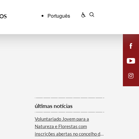
Português
ÇOS
últimas notícias
Voluntariado Jovem para a
Natureza e Florestas com
inscrições abertas no concelho de