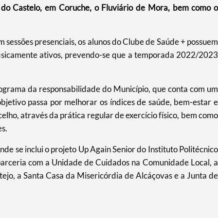
 do Castelo, em Coruche, o Fluviário de Mora, bem como o
em sessões presenciais, os alunos do Clube de Saúde + possuem
fisicamente ativos, prevendo-se que a temporada 2022/2023
ograma da responsabilidade do Município, que conta com um
 objetivo passa por melhorar os índices de saúde, bem-estar e
elho, através da prática regular de exercício físico, bem como
es.
de se inclui o projeto Up Again Senior do Instituto Politécnico
 parceria com a Unidade de Cuidados na Comunidade Local, a
ejo, a Santa Casa da Misericórdia de Alcáçovas e a Junta de