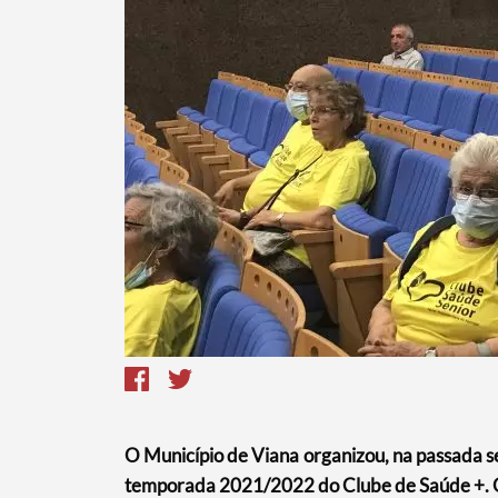
Termo de Pesquisa
O Município de Viana organizou, na passada s
Categorias gerais
temporada 2021/2022 do Clube de Saúde +. O