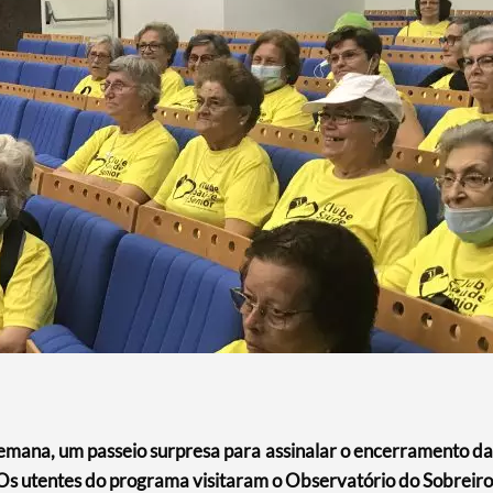
emana, um passeio surpresa para assinalar o encerramento da
s utentes do programa visitaram o Observatório do Sobreiro