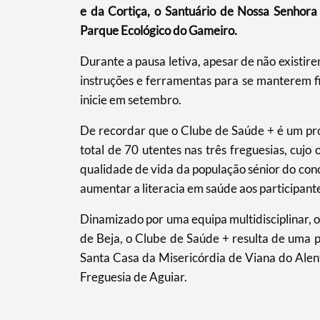
e da Cortiça, o Santuário de Nossa Senhora
Parque Ecológico do Gameiro.
Durante a pausa letiva, apesar de não existir
Filtros
instruções e ferramentas para se manterem 
inicie em setembro.
De recordar que o Clube de Saúde + é um pr
total de 70 utentes nas três freguesias, cujo
qualidade de vida da população sénior do conc
aumentar a literacia em saúde aos participant
Dinamizado por uma equipa multidisciplinar, on
de Beja, o Clube de Saúde + resulta de uma
Santa Casa da Misericórdia de Viana do Alent
Freguesia de Aguiar.