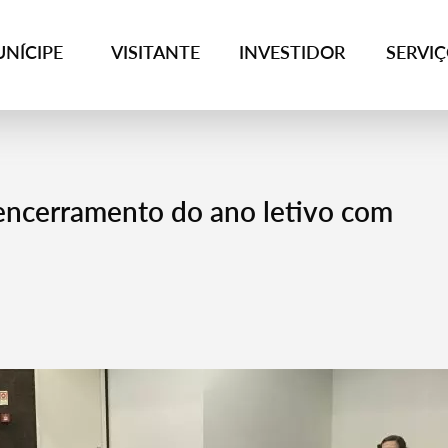
NÍCIPE
VISITANTE
INVESTIDOR
SERVI
 encerramento do ano letivo com