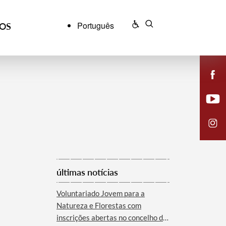
Português
ÇOS
últimas notícias
Voluntariado Jovem para a
Natureza e Florestas com
inscrições abertas no concelho de