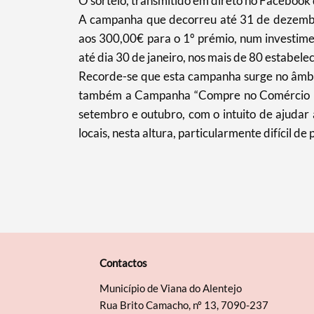
O sorteio, transmitido em direto no Facebook
A campanha que decorreu até 31 de dezembro
aos 300,00€ para o 1º prémio, num investime
até dia 30 de janeiro, nos mais de 80 estabel
Recorde-se que esta campanha surge no âmbito
também a Campanha “Compre no Comércio Loca
setembro e outubro, com o intuito de ajudar 
locais, nesta altura, particularmente difícil de
Contactos
Município de Viana do Alentejo
Rua Brito Camacho, nº 13, 7090-237