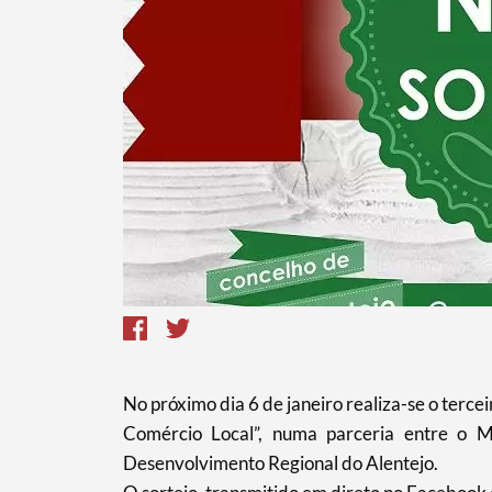
Termo de Pesquisa
Categorias gerais
No próximo dia 6 de janeiro realiza-se o terc
Comércio Local”, numa parceria entre o 
Desenvolvimento Regional do Alentejo.
Filtros