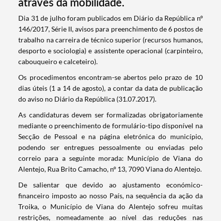
através da mobilidade.
​Dia 31 de julho foram publicados em Diário da República nº
146/2017, Série II, avisos para preenchimento de 6 postos de
trabalho na carreira de técnico superior (recursos humanos,
desporto e sociologia) e assistente operacional (carpinteiro,
cabouqueiro e calceteiro).
Os procedimentos encontram-se abertos pelo prazo de 10
dias úteis (1 a 14 de agosto), a contar da data de publicação
do aviso no Diário da República (31.07.2017).
As candidaturas devem ser formalizadas obrigatoriamente
mediante o preenchimento de formulário-tipo disponível na
Secção de Pessoal e na página eletrónica do município,
podendo ser entregues pessoalmente ou enviadas pelo
correio para a seguinte morada: Município de Viana do
Alentejo, Rua Brito Camacho, nº 13, 7090 Viana do Alentejo.
De salientar que devido ao ajustamento económico-
financeiro imposto ao nosso País, na sequência da ação da
Troika, o Município de Viana do Alentejo sofreu muitas
restrições, nomeadamente ao nível das reduções nas