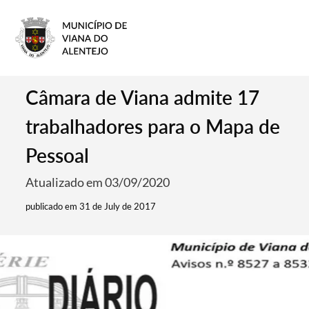
Câmara de Viana admite 17
trabalhadores para o Mapa de
Pessoal
Atualizado em 03/09/2020
publicado em 31 de July de 2017