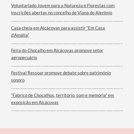
Voluntariado Jovem para a Natureza e Florestas com
inscrições abertas no concelho de Viana do Alentejo
Casa cheia em Alcáçovas para assistir “Em Casa
d’Amália”
Feira do Chocalho em Alcáçovas promove setor
agropecuário
Festival Ressoar promove debate sobre património
sonoro
“Fabrico de Chocalhos, território, som e memória” em
exposição em Alcáçovas