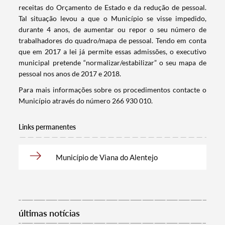
receitas do Orçamento de Estado e da redução de pessoal.
Tal situação levou a que o Município se visse impedido,
durante 4 anos, de aumentar ou repor o seu número de
trabalhadores do quadro/mapa de pessoal. Tendo em conta
Termo de Pesquisa
que em 2017 a lei já permite essas admissões, o executivo
municipal pretende “normalizar/estabilizar” o seu mapa de
pessoal nos anos de 2017 e 2018.
Para mais informações sobre os procedimentos contacte o
Município através do número 266 930 010.
Categorias gerais
Links permanentes
Município de Viana do Alentejo
Filtros
últimas notícias