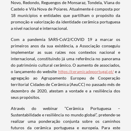
Novo, Redondo, Reguengos de Monsaraz, Tondela, Viana do
Castelo e Vila Nova de Poiares. Atualmente é composta por
18 municípios e entidades que partilham o propósito da
promoção e valorização da identidade cerâmica portuguesa
a nível nacional e internacional.
Com a pandemia SARS-CoV2/COVID 19 a marcar os
primeiros anos da sua existência, a Associação conseguiu
implementar as suas raízes nos contextos nacional e
internacional, constituindo já uma referência no panorama
do património cultural cerâmico. O aumento de associados,
o lançamento do website
https://ceramicadeportugal.pt/
e a
agregação ao Agrupamento Europeu de Cooperação
territorial Cidades de Cerâmica (AeuCC) no passado mês de
dezembro de 2020, atestam a vontade e a resiliência dos
seus propósitos.
Através do webinar “Cerâmica Portuguesa –
Sustentabilidade e resiliência no mundo global”, pretende-se
realizar uma ponderação conjunta sobre os caminhos
futuros da cerâmica portuguesa e europeia. Para este