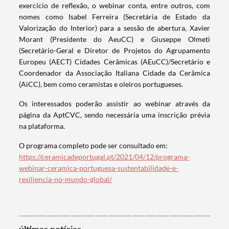
exercício de reflexão, o webinar conta, entre outros, com
nomes como Isabel Ferreira (Secretária de Estado da
Valorização do Interior) para a sessão de abertura, Xavier
Morant (Presidente do AeuCC) e Giuseppe Olmeti
(Secretário-Geral e Diretor de Projetos do Agrupamento
Termo de Pesquisa
Europeu (AECT) Cidades Cerâmicas (AEuCC)/Secretário e
Coordenador da Associação Italiana Cidade da Cerâmica
(AiCC), bem como ceramistas e oleiros portugueses.
Os interessados poderão assistir ao webinar através da
página da AptCVC, sendo necessária uma inscrição prévia
Categorias gerais
na plataforma.
O programa completo pode ser consultado em:
https://ceramicadeportugal.pt/2021/04/12/programa-
webinar-ceramica-portuguesa-sustentabilidade-e-
resiliencia-no-mundo-global/
Filtros