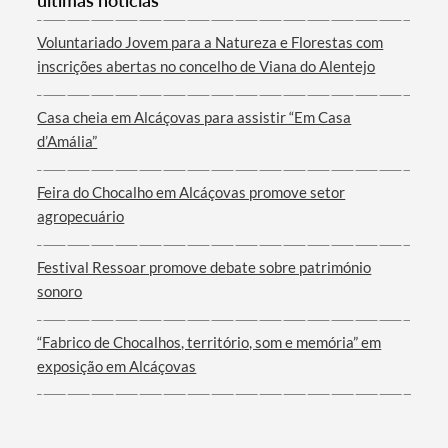
últimas notícias
Voluntariado Jovem para a Natureza e Florestas com
inscrições abertas no concelho de Viana do Alentejo
Casa cheia em Alcáçovas para assistir “Em Casa
d’Amália”
Feira do Chocalho em Alcáçovas promove setor
agropecuário
Festival Ressoar promove debate sobre património
sonoro
“Fabrico de Chocalhos, território, som e memória” em
exposição em Alcáçovas