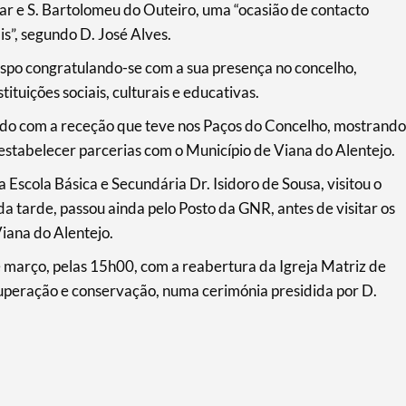
iar e S. Bartolomeu do Outeiro, uma “ocasião de contacto
is”, segundo D. José Alves.
ispo congratulando-se com a sua presença no concelho,
ituições sociais, culturais e educativas.
ado com a receção que teve nos Paços do Concelho, mostrando
 estabelecer parcerias com o Município de Viana do Alentejo.
 Escola Básica e Secundária Dr. Isidoro de Sousa, visitou o
da tarde, passou ainda pelo Posto da GNR, antes de visitar os
iana do Alentejo.
e março, pelas 15h00, com a reabertura da Igreja Matriz de
uperação e conservação, numa cerimónia presidida por D.