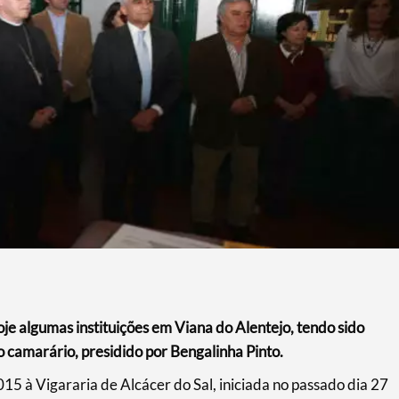
oje algumas instituições em Viana do Alentejo, tendo sido
 camarário, presidido por Bengalinha Pinto.
015 à Vigararia de Alcácer do Sal, iniciada no passado dia 27