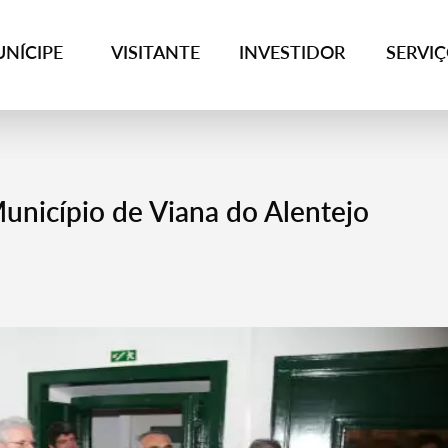
NÍCIPE
VISITANTE
INVESTIDOR
SERVI
Município de Viana do Alentejo