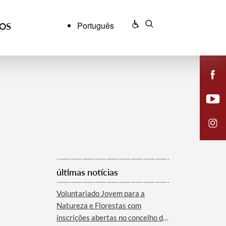
Português
ÇOS
últimas notícias
Voluntariado Jovem para a
Natureza e Florestas com
inscrições abertas no concelho de