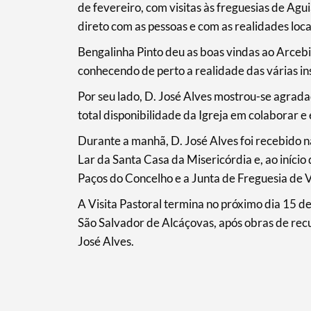
de fevereiro, com visitas às freguesias de Agu
direto com as pessoas e com as realidades loca
Filtros
Bengalinha Pinto deu as boas vindas ao Arceb
conhecendo de perto a realidade das várias inst
Por seu lado, D. José Alves mostrou-se agrad
total disponibilidade da Igreja em colaborar e
Durante a manhã, D. José Alves foi recebido na
Lar da Santa Casa da Misericórdia e, ao início 
Paços do Concelho e a Junta de Freguesia de V
A Visita Pastoral termina no próximo dia 15 d
São Salvador de Alcáçovas, após obras de rec
José Alves.