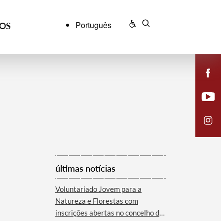
Português
ÇOS
últimas notícias
Voluntariado Jovem para a
Natureza e Florestas com
inscrições abertas no concelho de