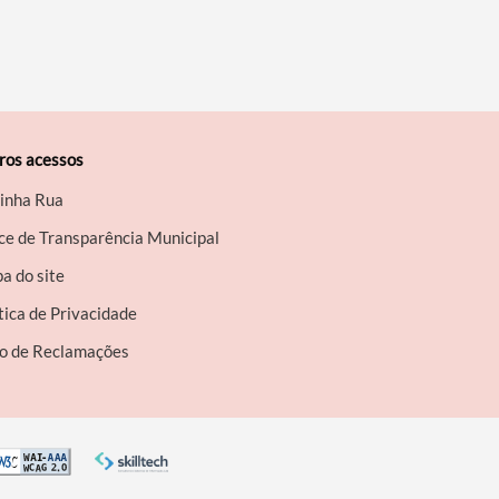
ros acessos
inha Rua
ce de Transparência Municipal
a do site
tica de Privacidade
ro de Reclamações