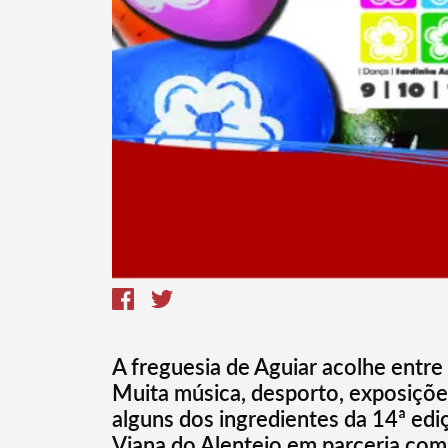
A freguesia de Aguiar acolhe entre 
Muita música, desporto, exposições
alguns dos ingredientes da 14ª ed
Viana do Alentejo em parceria com 