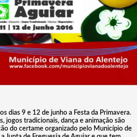
os dias 9 e 12 de junho a Festa da Primavera.
, jogos tradicionais, dança e animação são
ição do certame organizado pelo Município de
a Junta de Freguesia de Aguiar e que tem