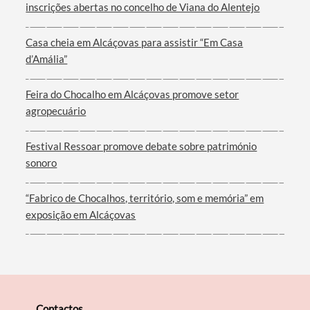
inscrições abertas no concelho de Viana do Alentejo
Casa cheia em Alcáçovas para assistir “Em Casa
d’Amália”
Filtros
Feira do Chocalho em Alcáçovas promove setor
agropecuário
Festival Ressoar promove debate sobre património
sonoro
“Fabrico de Chocalhos, território, som e memória” em
exposição em Alcáçovas
Contactos