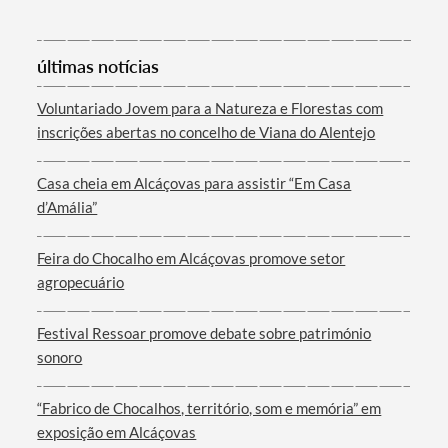
últimas notícias
Voluntariado Jovem para a Natureza e Florestas com
inscrições abertas no concelho de Viana do Alentejo
Casa cheia em Alcáçovas para assistir “Em Casa
d’Amália”
Feira do Chocalho em Alcáçovas promove setor
agropecuário
Festival Ressoar promove debate sobre património
sonoro
“Fabrico de Chocalhos, território, som e memória” em
exposição em Alcáçovas