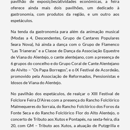
pavilhão de exposições/atividades económicas, a feira
oferece ainda mais dois pavilhões, um dedicado à
gastronomia, com produtos da região, e um outro aos
espetáculos.
Na tenda da gastronomia para além da animação musical
(Modas a 4, Descendentes, Grupo de Cantares Populares
Seara Nova), há ainda a dança com o Grupo de Flamenco
“Las Trianeras” e a Classe de Dança da Associação Equestre
de Viana do Alentejo, o cante alentejano, com a presença de
6 grupos do concelho e do Grupo Coral de Cante Alentejano
de Alvito – “Os Papa Borregos”, e o IX Festival de Acordeão,
promovido pela Associação de Reformados, Pensionistas e
Idosos de Viana do Alentejo.
No pavilhão dos espetáculos, de realçar o XIII Festival de
Folclore Feira D’Aires com a presença do Rancho Folclórico
Malmequeres do Sorraia, do Rancho Folclórico dos Foros da
Fonte Seca e do Rancho Folclórico Flor do Alto Alentejo, o
concerto de Tributo aos Xutos e Pontapés, na sexta-feira, dia
20, com GM – Tributo aos Xutos, a atuação de Putzgrilla e