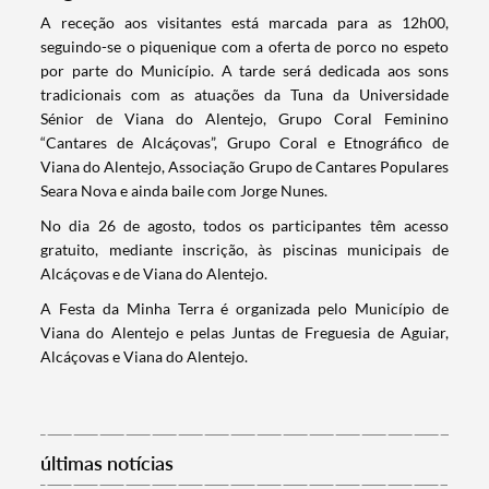
​A receção aos visitantes está marcada para as 12h00,
seguindo-se o piquenique com a oferta de porco no espeto
por parte do Município. A tarde será dedicada aos sons
tradicionais com as atuações da Tuna da Universidade
Sénior de Viana do Alentejo, Grupo Coral Feminino
“Cantares de Alcáçovas”, Grupo Coral e Etnográfico de
Viana do Alentejo, Associação Grupo de Cantares Populares
Seara Nova e ainda baile com Jorge Nunes.
No dia 26 de agosto, todos os participantes têm acesso
gratuito, mediante inscrição, às piscinas municipais de
Alcáçovas e de Viana do Alentejo.
A Festa da Minha Terra é organizada pelo Município de
Viana do Alentejo e pelas Juntas de Freguesia de Aguiar,
Termo de Pesquisa
Alcáçovas e Viana do Alentejo.
últimas notícias
Categorias gerais