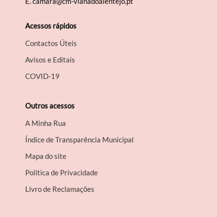
E.
camara@cm-vianadoalentejo.pt
Acessos rápidos
Contactos Úteis
Avisos e Editais
COVID-19
Outros acessos
A Minha Rua
Índice de Transparência Municipal
Mapa do site
Política de Privacidade
Livro de Reclamações