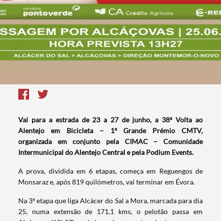
Vai para a estrada de 23 a 27 de junho, a 38ª Volta ao
Alentejo em Bicicleta – 1º Grande Prémio CMTV,
organizada em conjunto pela CIMAC – Comunidade
Intermunicipal do Alentejo Central e pela Podium Events.
A prova, dividida em 6 etapas, começa em Reguengos de
Monsaraz e, após 819 quilómetros, vai terminar em Évora.
Na 3ª etapa que liga Alcácer do Sal a Mora, marcada para dia
25, numa extensão de 171,1 kms, o pelotão passa em