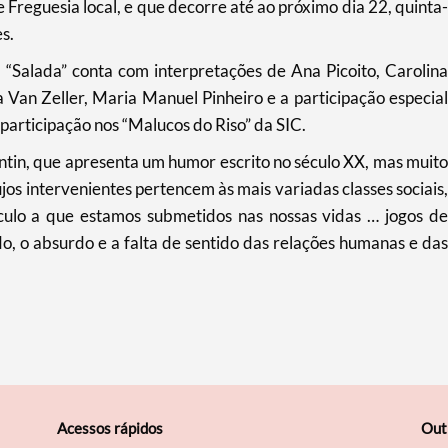
 Freguesia local, e que decorre até ao próximo dia 22, quinta-
s.
“Salada” conta com interpretações de Ana Picoito, Carolina
da Van Zeller, Maria Manuel Pinheiro e a participação especial
participação nos “Malucos do Riso” da SIC.
ntin, que apresenta um humor escrito no século XX, mas muito
ujos intervenientes pertencem às mais variadas classes sociais,
ulo a que estamos submetidos nas nossas vidas … jogos de
o, o absurdo e a falta de sentido das relações humanas e das
Acessos rápidos
Out