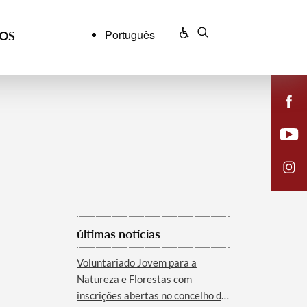
Português
ÇOS
últimas notícias
Voluntariado Jovem para a
Natureza e Florestas com
inscrições abertas no concelho de