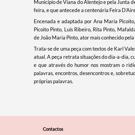
Município de Viana do Alentejo e pela Junta de
Filtros
feira, e que antecede a centenária Feira D’Aire
Encenada e adaptada por Ana Maria Picoito, 
Picoito Pinto, Luís Ribeiro, Rita Pinto, Mafal
de João Maria Pinto, ator mais conhecido pela 
Trata-se de uma peça com textos de Karl Vale
atual. A peça retrata situações do dia-a-dia, c
e que através do humor nos mostram o ridíc
palavras, encontros, desencontros e, sobretud
próprias palavras.
Contactos