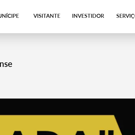
NÍCIPE
VISITANTE
INVESTIDOR
SERVI
ense