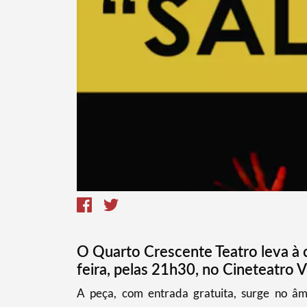
Termo de Pesquisa
Categorias gerais
O Quarto Crescente Teatro leva à 
feira, pelas 21h30, no Cineteatro V
​A peça, com entrada gratuita, surge no â