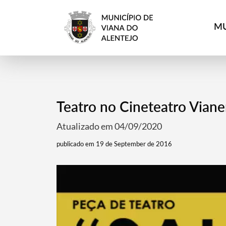
MU
Teatro no Cineteatro Vian
Atualizado em 04/09/2020
publicado em 19 de September de 2016