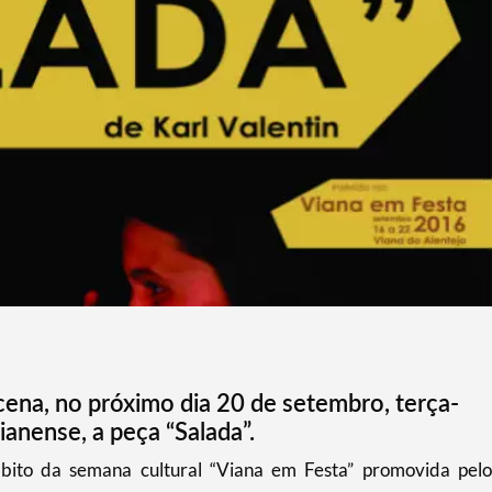
cena, no próximo dia 20 de setembro, terça-
ianense, a peça “Salada”.
mbito da semana cultural “Viana em Festa” promovida pelo