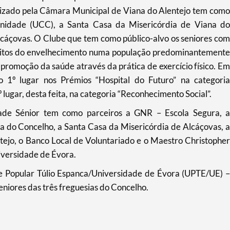
mizado pela Câmara Municipal de Viana do Alentejo tem como
nidade (UCC), a Santa Casa da Misericórdia de Viana do
lcáçovas. O Clube que tem como público-alvo os seniores com
efeitos do envelhecimento numa população predominantemente
promoção da saúde através da prática de exercício físico. Em
 1º lugar nos Prémios “Hospital do Futuro” na categoria
 lugar, desta feita, na categoria “Reconhecimento Social”.
ade Sénior tem como parceiros a GNR – Escola Segura, a
a do Concelho, a Santa Casa da Misericórdia de Alcáçovas, a
tejo, o Banco Local de Voluntariado e o Maestro Christopher
iversidade de Évora.
de Popular Túlio Espanca/Universidade de Évora (UPTE/UE) –
eniores das três freguesias do Concelho.