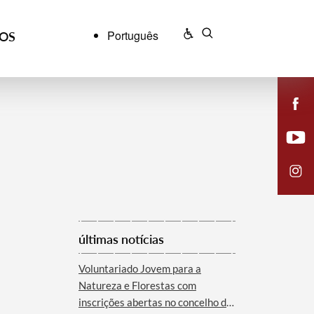
Português
ÇOS
últimas notícias
Voluntariado Jovem para a
Natureza e Florestas com
inscrições abertas no concelho de