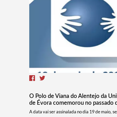
O Polo de Viana do Alentejo da Un
de Évora comemorou no passado dia
​A data vai ser assinalada no dia 19 de maio, 