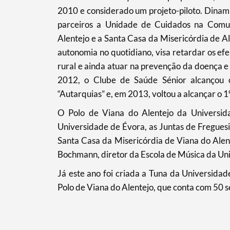
2010 e considerado um projeto-piloto. Dina
parceiros a Unidade de Cuidados na Comu
Alentejo e a Santa Casa da Misericórdia de A
autonomia no quotidiano, visa retardar os 
rural e ainda atuar na prevenção da doença e 
2012, o Clube de Saúde Sénior alcançou o
“Autarquias” e, em 2013, voltou a alcançar o 1º
O Polo de Viana do Alentejo da Universid
Universidade de Évora, as Juntas de Freguesi
Santa Casa da Misericórdia de Viana do Alen
Bochmann, diretor da Escola de Música da Un
Já este ano foi criada a Tuna da Universida
Polo de Viana do Alentejo, que conta com 50 s