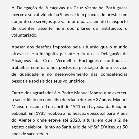
A Delegação de Alcáçovas da Cruz Vermelha Portuguesa
exerce a sua atividade há 9 anos e tem procurado prestar um
conjunto de serviços que vai muito para além do transporte
de doentes, assente num dos pilares da instituição, o
voluntariado.
Apesar dos desafios impostos pela situação que o mundo
atravessa e a incógnita perante o futuro, a Delegação de
Alcáçovas da Cruz Vermelha Portuguesa continua a
trabalhar com os olhos postos na prestação de um serviço
de qualidade e no desenvolvimento das competências
pessoais e sociais dos seus voluntários.
Outro dos agraciados é o Padre Manuel Manso que exerceu
o sacerdócio no concelho de Viana durante 37 anos. Manuel
Manso nasceu a 3 de abril de 1941 em Lageosa da Raia, no
Sabugal. Em 1983 recebeu a nomeação episcopal para Viana
do Alentejo onde esteve até 2020, altura, em que a 2 de
agosto celebrou, junto ao Santuário de N.ª Sr.ª D’Aires, os 50
anos de sacerdócio.