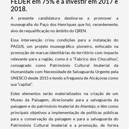
FEDER em 75% e a investir em 2017 e
2018.
​A presente candidatura destina-se a promover a
museografia do Paço dos Henriques que foi, recentemente,
alvo de requalificação no âmbito do QREN.
Essa intervenção criou condições para a instalação do
PAGUS, um projeto museográfico pioneiro, enfocado na
promoção de marcas identitárias do território com impacto
relevante para a região, como é o “Fabrico dos Chocalhos”,
consagrado como Património Cultural Imaterial da
Humanidade com Necessidade de Salvaguarda Urgente pela
UNESCO desde 2015 e tendo a freguesia de Alcáçovas como
sua “capital”.
Estes elementos serão materializados na criação de um
Museu da Paisagem, direcionado para a salvaguarda da
paisagem e do património imaterial do Alentejo, e têm como
principais objetivos a implementação de políticas públicas
para a conservação da paisagem e para a salvaguarda do
Património Cultural Imaterial e a promoção, de forma