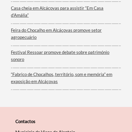
Casa cheia em Alcáçovas para assistir “Em Casa
d’Amália”
Feira do Chocalho em Alcáçovas promove setor
agropecuário
Festival Ressoar promove debate sobre património
sonoro
“Fabrico de Chocalhos, território, som e memória” em
exposição em Alcáçovas
Contactos