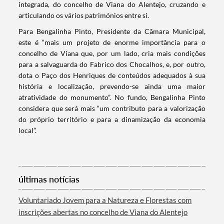
integrada, do concelho de Viana do Alentejo, cruzando e
articulando os vários patrimónios entre si.
Termo de Pesquisa
Para Bengalinha Pinto, Presidente da Câmara Municipal,
este é “mais um projeto de enorme importância para o
concelho de Viana que, por um lado, cria mais condições
para a salvaguarda do Fabrico dos Chocalhos, e, por outro,
dota o Paço dos Henriques de conteúdos adequados à sua
história e localização, prevendo-se ainda uma maior
Categorias gerais
atratividade do monumento”. No fundo, Bengalinha Pinto
considera que será mais “um contributo para a valorização
do próprio território e para a dinamização da economia
local”.
Filtros
últimas notícias
Voluntariado Jovem para a Natureza e Florestas com
inscrições abertas no concelho de Viana do Alentejo