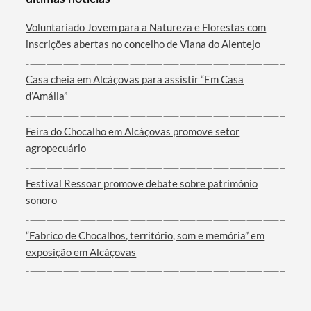
Voluntariado Jovem para a Natureza e Florestas com
inscrições abertas no concelho de Viana do Alentejo
Casa cheia em Alcáçovas para assistir “Em Casa
d’Amália”
Feira do Chocalho em Alcáçovas promove setor
agropecuário
Festival Ressoar promove debate sobre património
sonoro
“Fabrico de Chocalhos, território, som e memória” em
exposição em Alcáçovas