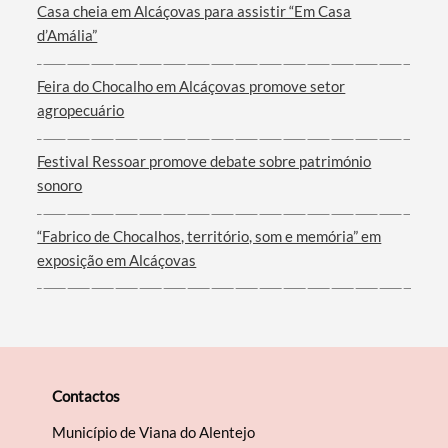
Casa cheia em Alcáçovas para assistir “Em Casa
d’Amália”
Feira do Chocalho em Alcáçovas promove setor
agropecuário
Festival Ressoar promove debate sobre património
sonoro
“Fabrico de Chocalhos, território, som e memória” em
exposição em Alcáçovas
Contactos
Município de Viana do Alentejo