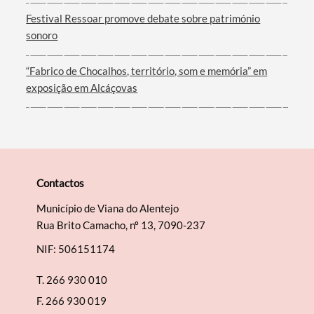
Filtros
Festival Ressoar promove debate sobre património
sonoro
“Fabrico de Chocalhos, território, som e memória” em
exposição em Alcáçovas
Contactos
Município de Viana do Alentejo
Rua Brito Camacho, nº 13, 7090-237
NIF: 506151174
T.
266 930 010
F.
266 930 019