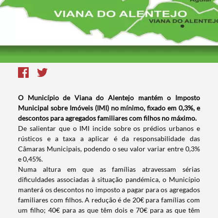
O Município de Viana do Alentejo mantém o Imposto
Municipal sobre Imóveis (IMI) no mínimo, fixado em 0,3%, e
descontos para agregados familiares com filhos no máximo.
De salientar que o IMI incide sobre os prédios urbanos e
rústicos e a taxa a aplicar é da responsabilidade das
Câmaras Municipais, podendo o seu valor variar entre 0,3%
e 0,45%.
Numa altura em que as famílias atravessam sérias
dificuldades associadas à situação pandémica, o Município
manterá os descontos no imposto a pagar para os agregados
familiares com filhos. A redução é de 20€ para famílias com
um filho; 40€ para as que têm dois e 70€ para as que têm