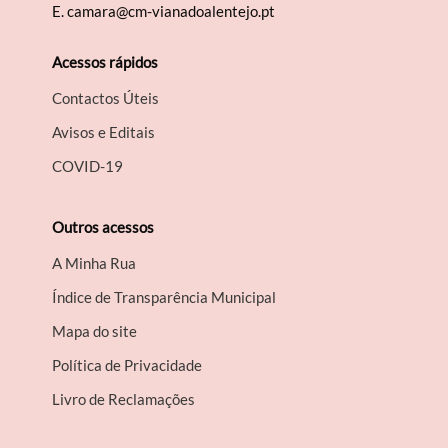
E.
camara@cm-vianadoalentejo.pt
Acessos rápidos
Contactos Úteis
Avisos e Editais
COVID-19
Outros acessos
A Minha Rua
Índice de Transparência Municipal
Mapa do site
Política de Privacidade
Livro de Reclamações