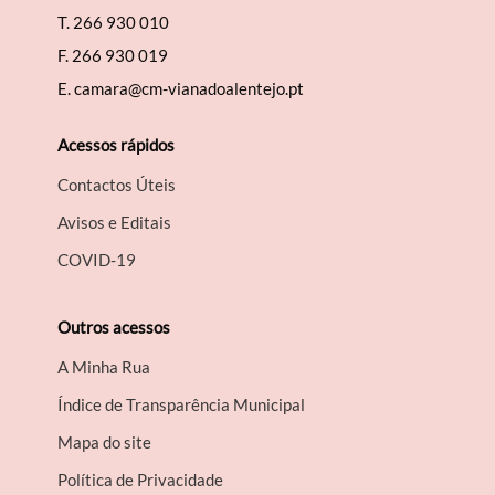
T.
266 930 010
F.
266 930 019
E.
camara@cm-vianadoalentejo.pt
Acessos rápidos
Contactos Úteis
Avisos e Editais
COVID-19
Outros acessos
A Minha Rua
Índice de Transparência Municipal
Mapa do site
Política de Privacidade