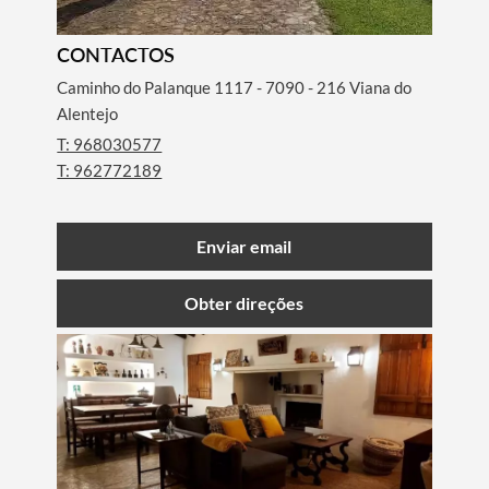
CONTACTOS
Caminho do Palanque 1117 - 7090 - 216 Viana do
Alentejo
T: 968030577
T: 962772189
Enviar email
Obter direções