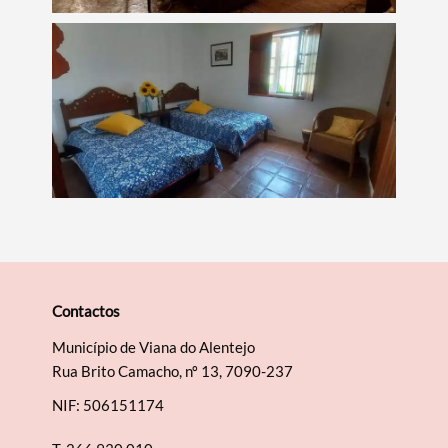
Termo de Pesquisa
Categorias gerais
Filtros
Contactos
Município de Viana do Alentejo
Rua Brito Camacho, nº 13, 7090-237
NIF: 506151174