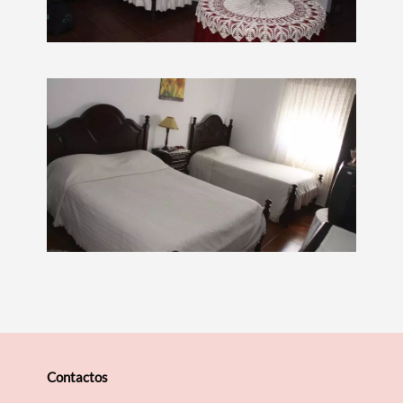
Termo de Pesquisa
Categorias gerais
Filtros
Contactos