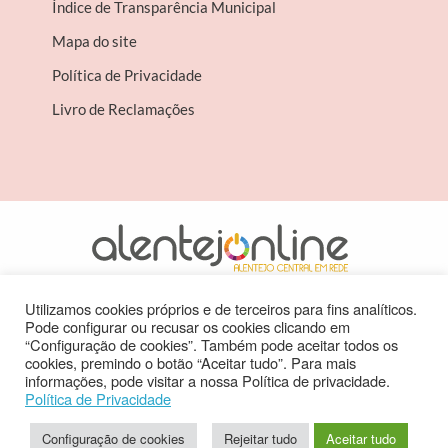
Índice de Transparência Municipal
Mapa do site
Política de Privacidade
Livro de Reclamações
Cofinanciado por
Utilizamos cookies próprios e de terceiros para fins analíticos.
Pode configurar ou recusar os cookies clicando em
“Configuração de cookies”. Também pode aceitar todos os
cookies, premindo o botão “Aceitar tudo”. Para mais
informações, pode visitar a nossa Política de privacidade.
Política de Privacidade
Configuração de cookies
Rejeitar tudo
Aceitar tudo