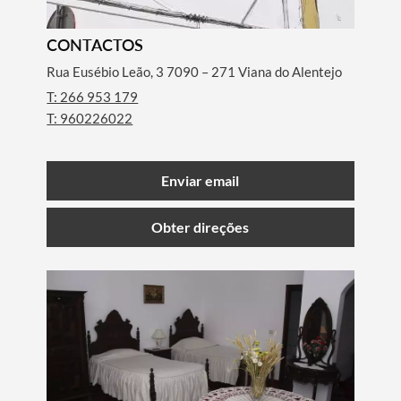
CONTACTOS
Rua Eusébio Leão, 3 7090 – 271 Viana do Alentejo
T: 266 953 179
T: 960226022
Enviar email
Obter direções