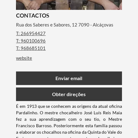
CONTACTOS
Rua dos Saberes e Sabores, 12 7090 - Alcáçovas
T: 266954427
T: 960100696
T: 968685101
website
Enviar email
Obter direções
É em 1913 que se conhecem as origens da atual oficina
Pardalinho. O mestre chocalheiro José Luís Reis Maia
fez a sua aprendizagem com o seu tio, o Mestre
Francisco Barroso. Posteriormente esta família passou
a elaborar os chocalhos na oficina da Quinta do Vale do