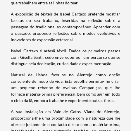
que trabalham entre as linhas do tear.
A exposição de têxteis de Isabel Cartaxo pretende mostrar
facetas do seu trabalho, inseridas na reflexão sobre a
passagem do tradicional ao contemporâneo. Aprender com
o passado, propondo reflexões sobre modos evolutivos e
inovadores de expressão artesanal.
Isabel Cartaxo é artesã têxtil. Dados os primeiros passos
com Gisella Santi, cedo enveredou por um percurso que se
distingue pela dedicação, curiosidade e experimentação.
Natural de Lisboa, fixou-se no Alentejo como opção
consciente de modo de vida. Esta escolha permite-lhe criar
um pequeno rebanho de ovelhas Campaniças, que lhe
fornece matéria-prima preferencial, bem como agir em todo
o ciclo da lã, embora trabalhe e experimente outras fibras.
A sua instalação em Vale de Gatos, Viana do Alentejo,
proporciona-lhe uma proximidade com a natureza que lhe
oferece justamente o contacto direto com a matéria-prima,
incentivando a experimentação também no campo das