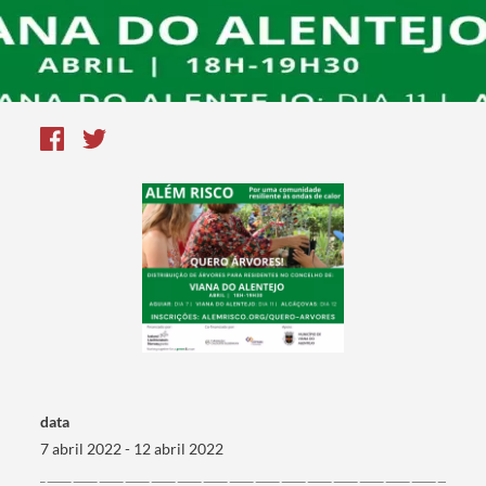
data
7 abril 2022 - 12 abril 2022
Termo de Pesquisa