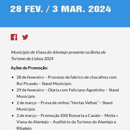
Município de Viana do Alentejo presente na Bolsa de
Turismo de Lisboa 2024
Ações de Promoção:
28 de fevereiro – Processo de fabrico de chocalhos com
Rui Picavéu – Stand Município
29 de fevereiro – Olaria com Feliciano Agostinho – Stand
Município
2 de março – Prova de vinhos “Hortas Velhas” – Stand
Município
2 de março – Promoção XXII Romaria a Cavalo – Moita »
Viana do Alentejo – Auditório da Turismo do Alentejo e
Ribatejo