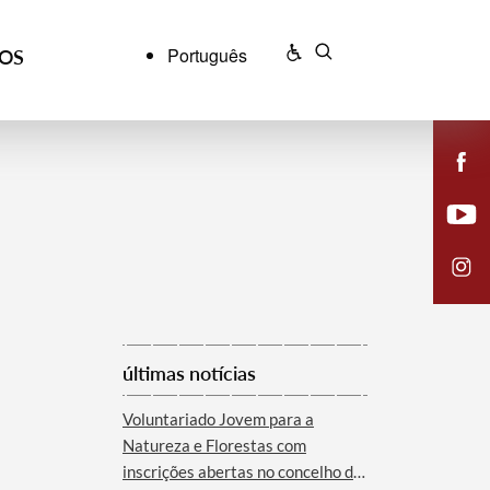
Português
ÇOS
últimas notícias
Voluntariado Jovem para a
Natureza e Florestas com
inscrições abertas no concelho de