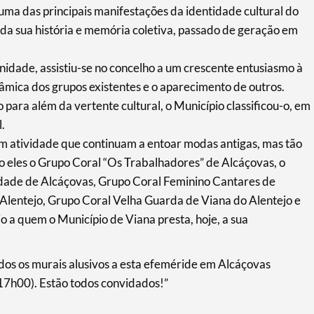
uma das principais manifestações da identidade cultural do
da sua história e memória coletiva, passado de geração em
idade, assistiu-se no concelho a um crescente entusiasmo à
âmica dos grupos existentes e o aparecimento de outros.
para além da vertente cultural, o Município classificou-o, em
.
em atividade que continuam a entoar modas antigas, mas tão
o eles o Grupo Coral “Os Trabalhadores” de Alcáçovas, o
idade de Alcáçovas, Grupo Coral Feminino Cantares de
Alentejo, Grupo Coral Velha Guarda de Viana do Alentejo e
o a quem o Município de Viana presta, hoje, a sua
os os murais alusivos a esta efeméride em Alcáçovas
(17h00). Estão todos convidados!”