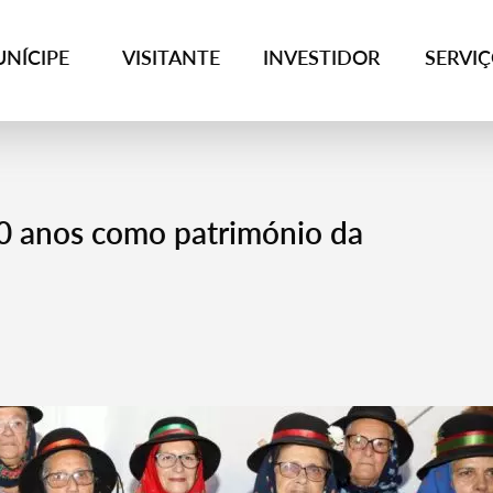
NÍCIPE
VISITANTE
INVESTIDOR
SERVI
10 anos como património da