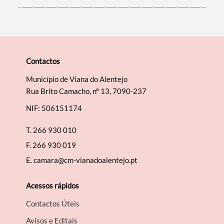
Contactos
Município de Viana do Alentejo
Rua Brito Camacho, nº 13, 7090-237
NIF: 506151174
T.
266 930 010
F.
266 930 019
E.
camara@cm-vianadoalentejo.pt
Acessos rápidos
Contactos Úteis
Avisos e Editais