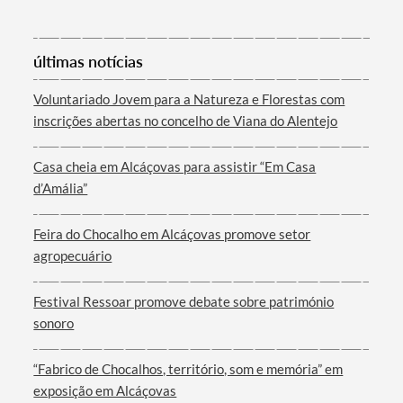
Categorias gerais
últimas notícias
Voluntariado Jovem para a Natureza e Florestas com
inscrições abertas no concelho de Viana do Alentejo
Filtros
Casa cheia em Alcáçovas para assistir “Em Casa
d’Amália”
Feira do Chocalho em Alcáçovas promove setor
agropecuário
Festival Ressoar promove debate sobre património
sonoro
“Fabrico de Chocalhos, território, som e memória” em
exposição em Alcáçovas